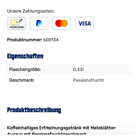
Unsere Zahlungsarten:
Vorkasse
PayPal
Kreditkarte
Produktnummer:
600134
Eigenschaften
Flaschengröße:
0,33l
Geschmack:
Passionsfrucht
Produktbeschreibung
Koffeinhaltiges Erfrischungsgetränk mit Mateblätter-
Auszug mit Passionsfruchtgeschmack