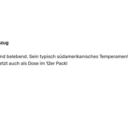
szug
bend belebend. Sein typisch südamerikanisches Temperament 
tzt auch als Dose im 12er Pack!