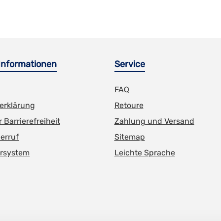
 Informationen
Service
FAQ
erklärung
Retoure
 Barrierefreiheit
Zahlung und Versand
erruf
Sitemap
rsystem
Leichte Sprache