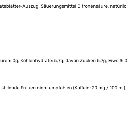
ateblätter-Auszug, Säuerungsmittel Citronensäure, natürlic
äuren: 0g, Kohlenhydrate: 5,7g, davon Zucker: 5,7g, Eiweiß: 0
stillende Frauen nicht empfohlen (Koffein: 20 mg / 100 ml).