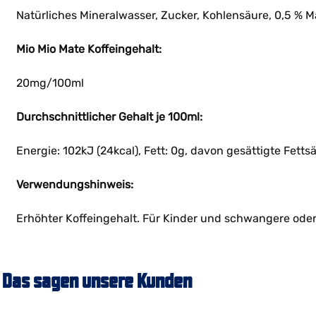
Natürliches Mineralwasser, Zucker, Kohlensäure, 0,5 % M
Mio Mio Mate Koffeingehalt:
20mg/100ml
Durchschnittlicher Gehalt je 100ml:
Energie: 102kJ (24kcal), Fett: 0g, davon gesättigte Fetts
Verwendungshinweis:
Erhöhter Koffeingehalt. Für Kinder und schwangere oder 
Das sagen unsere Kunden