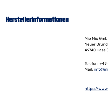
Herstellerinformationen
Mio Mio Gm
Neuer Grund
49740 Hasel
Telefon: +49 
Mail:
info@m
https://www