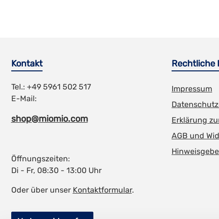
Kontakt
Rechtliche
Tel.: +49 5961 502 517
Impressum
E-Mail:
Datenschutz
shop@miomio.com
Erklärung zur
AGB und Wid
Hinweisgebe
Öffnungszeiten:
Di - Fr, 08:30 - 13:00 Uhr
Oder über unser
Kontaktformular
.