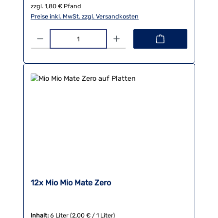
zzgl. 1,80 € Pfand
Preise inkl. MwSt. zzgl. Versandkosten
Produkt Anzahl: Gib den gewünschten Wert ein oder benutze die 
12x Mio Mio Mate Zero
Inhalt:
6 Liter
(2,00 € / 1 Liter)