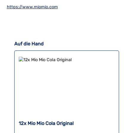
https://www.miomio.com
Produktgalerie überspringen
Auf die Hand
12x Mio Mio Cola Original