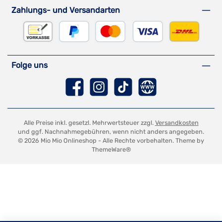
Zahlungs- und Versandarten
Vorkasse
PayPal
Kreditkarte
DHL Versa
Folge uns
Facebook
Instagram
TikTok
Website
Alle Preise inkl. gesetzl. Mehrwertsteuer zzgl.
Versandkosten
und ggf. Nachnahmegebühren, wenn nicht anders angegeben.
© 2026 Mio Mio Onlineshop - Alle Rechte vorbehalten. Theme by
ThemeWare®