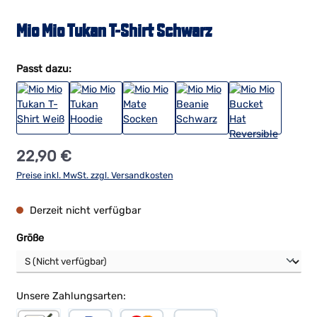
Mio Mio Tukan T-Shirt Schwarz
Passt dazu:
Regulärer Preis:
22,90 €
Preise inkl. MwSt. zzgl. Versandkosten
Derzeit nicht verfügbar
auswählen
Größe
Unsere Zahlungsarten: