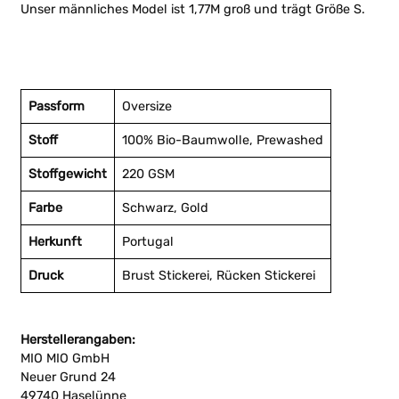
Unser männliches Model ist 1,77M groß und trägt Größe S.
Passform
Oversize
Stoff
100% Bio-Baumwolle, Prewashed
Stoffgewicht
220 GSM
Farbe
Schwarz, Gold
Herkunft
Portugal
Druck
Brust Stickerei, Rücken Stickerei
Herstellerangaben:
MIO MIO GmbH
Neuer Grund 24
49740 Haselünne