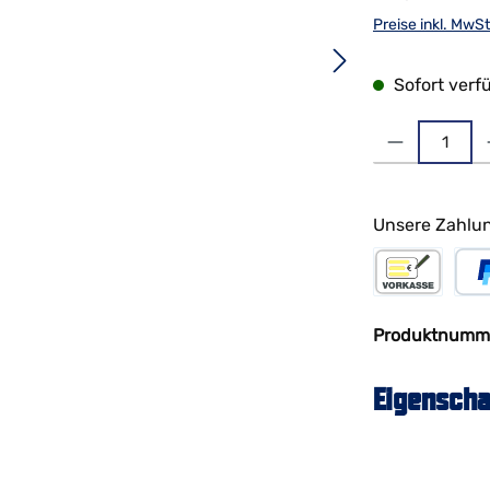
Preise inkl. MwS
Sofort verfü
Produkt Anzahl: 
Unsere Zahlun
Vorkasse
PayP
Produktnumm
Eigenscha