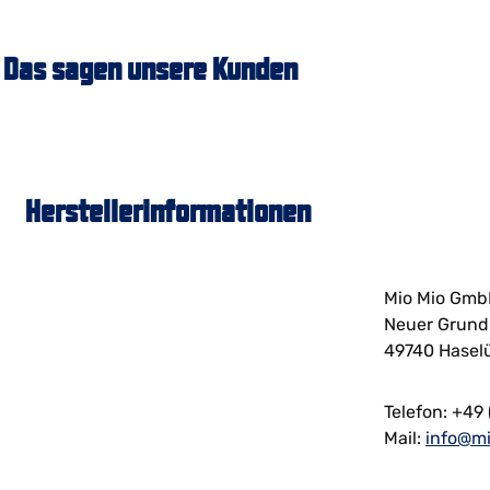
Das sagen unsere Kunden
Herstellerinformationen
Mio Mio Gm
Neuer Grund
49740 Hasel
Telefon: +49 
Mail:
info@m