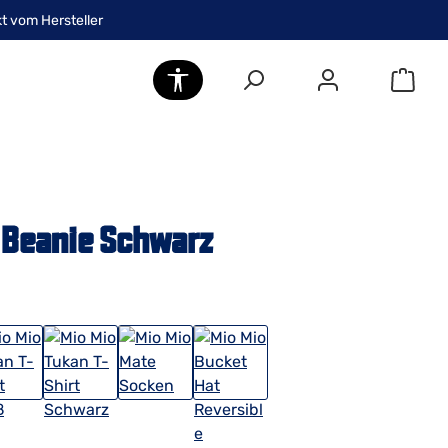
kt vom Hersteller
Werkzeugleiste anzeigen
 Beanie Schwarz
s: