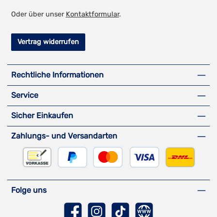
Oder über unser
Kontaktformular
.
Vertrag widerrufen
Rechtliche Informationen
Service
Sicher Einkaufen
Zahlungs- und Versandarten
Vorkasse
PayPal
Kreditkarte
DHL Versa
Folge uns
Facebook
Instagram
TikTok
Website