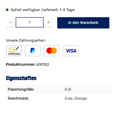
Sofort verfügbar, Lieferzeit: 1-3 Tage
Produkt Anzahl: Gib den gewünschten Wert ein oder benutze die Schaltf
In den Warenkorb
Unsere Zahlungsarten:
Vorkasse
PayPal
Kreditkarte
Produktnummer:
600152
Eigenschaften
Flaschengröße:
0,5l
Geschmack:
Cola
, Orange