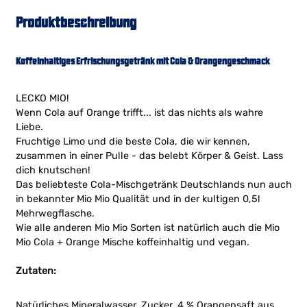
Produktbeschreibung
Koffeinhaltiges Erfrischungsgetränk mit Cola & Orangengeschmack
LECKO MIO!
Wenn Cola auf Orange trifft... ist das nichts als wahre
Liebe.
Fruchtige Limo und die beste Cola, die wir kennen,
zusammen in einer Pulle - das belebt Körper & Geist. Lass
dich knutschen!
Das beliebteste Cola-Mischgetränk Deutschlands nun auch
in bekannter Mio Mio Qualität und in der kultigen 0,5l
Mehrwegflasche.
Wie alle anderen Mio Mio Sorten ist natürlich auch die Mio
Mio Cola + Orange Mische koffeinhaltig und vegan.
Zutaten:
Natürliches Mineralwasser, Zucker, 4 % Orangensaft aus