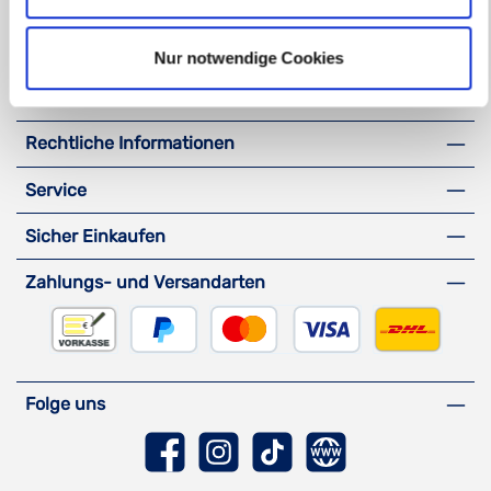
Oder über unser
Kontaktformular
.
Nur notwendige Cookies
Vertrag widerrufen
Rechtliche Informationen
Service
Sicher Einkaufen
Zahlungs- und Versandarten
Vorkasse
PayPal
Kreditkarte
DHL Versa
Folge uns
Facebook
Instagram
TikTok
Website