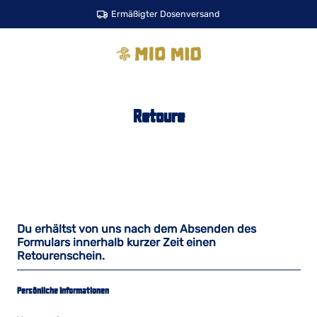
Zum Hauptinhalt springen
Ermäßigter Dosenversand
Retoure
Du erhältst von uns nach dem Absenden des
Formulars innerhalb kurzer Zeit einen
Retourenschein.
Persönliche Informationen