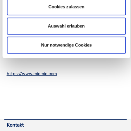
Herstellerinformationen
Cookies zulassen
Mio Mio GmbH
Auswahl erlauben
Neuer Grund 24
49740 Haselünne
Nur notwendige Cookies
Telefon: +49 (0) 5961 / 502 - 517
Mail:
info@miomio.com
https://www.miomio.com
Kontakt