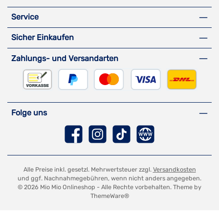
Service
Sicher Einkaufen
Zahlungs- und Versandarten
Vorkasse
PayPal
Kreditkarte
DHL Versa
Folge uns
Facebook
Instagram
TikTok
Website
Alle Preise inkl. gesetzl. Mehrwertsteuer zzgl.
Versandkosten
und ggf. Nachnahmegebühren, wenn nicht anders angegeben.
© 2026 Mio Mio Onlineshop - Alle Rechte vorbehalten. Theme by
ThemeWare®