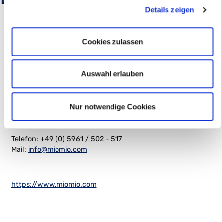
Das sagen unsere Kunden
Details zeigen
Cookies zulassen
Herstellerinformationen
Auswahl erlauben
Mio Mio GmbH
Neuer Grund 24
Nur notwendige Cookies
49740 Haselünne
Telefon: +49 (0) 5961 / 502 - 517
Mail:
info@miomio.com
https://www.miomio.com