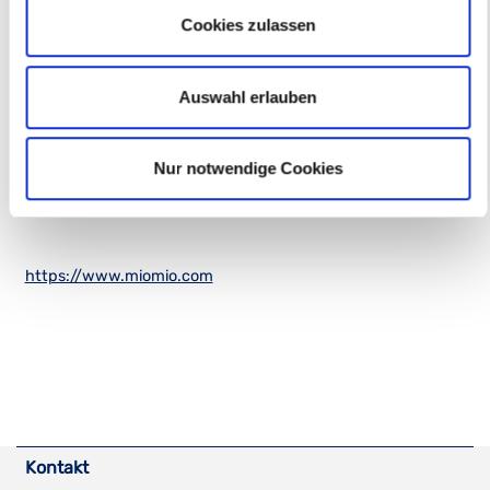
Herstellerinformationen
Cookies zulassen
Mio Mio GmbH
Auswahl erlauben
Neuer Grund 24
49740 Haselünne
Nur notwendige Cookies
Telefon: +49 (0) 5961 / 502 - 517
Mail:
info@miomio.com
https://www.miomio.com
Kontakt