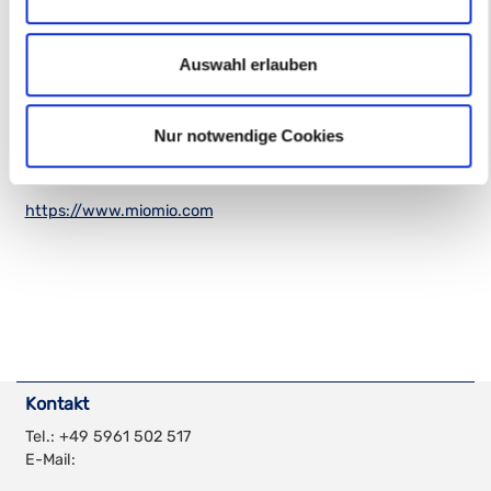
Mio Mio GmbH
Neuer Grund 24
49740 Haselünne
Auswahl erlauben
Telefon: +49 (0) 5961 / 502 - 517
Mail:
info@miomio.com
Nur notwendige Cookies
https://www.miomio.com
Kontakt
Tel.: +49 5961 502 517
E-Mail: