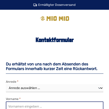
Zum Hauptinhalt springen
Ermäßigter Dosenversand
Kontaktformular
Du erhältst von uns nach dem Absenden des
Formulars innerhalb kurzer Zeit eine Rückantwort.
Anrede
*
Vorname
*