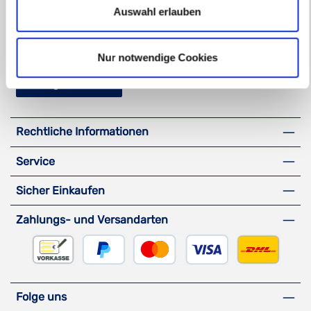
Öffnungszeiten:
Auswahl erlauben
Di - Fr, 08:30 - 13:00 Uhr
Oder über unser
Kontaktformular
.
Nur notwendige Cookies
Vertrag widerrufen
Rechtliche Informationen
Service
Sicher Einkaufen
Zahlungs- und Versandarten
Vorkasse
PayPal
Kreditkarte
DHL Versa
Folge uns