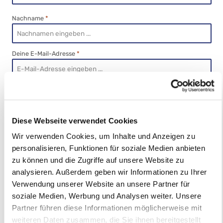
Nachname
*
Deine E-Mail-Adresse
*
Telefon
Diese Webseite verwendet Cookies
Betreff
*
Wir verwenden Cookies, um Inhalte und Anzeigen zu
personalisieren, Funktionen für soziale Medien anbieten
zu können und die Zugriffe auf unsere Website zu
Kommentar
*
analysieren. Außerdem geben wir Informationen zu Ihrer
Verwendung unserer Website an unsere Partner für
soziale Medien, Werbung und Analysen weiter. Unsere
Partner führen diese Informationen möglicherweise mit
weiteren Daten zusammen, die Sie ihnen bereitgestellt